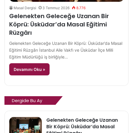
Masal Dergisi
3 Temmuz 2026
8.776
Gelenekten Geleceğe Uzanan Bir
Köprü: Üsküdar’da Masal Eğitimi
Rüzgârı
Gelenekten Geleceğe Uzanan Bir Köprü: Üsküdar’da Masal
Eğitimi Rüzgârı İstanbul Aile Vakfı ve Üsküdar İlçe Milli
Eğitim Müdürlüğü iş birliğiyle…
Devamını Oku »
Dergide Bu Ay
Gelenekten Geleceğe Uzanan
Bir Köprü: Üsküdar’da Masal