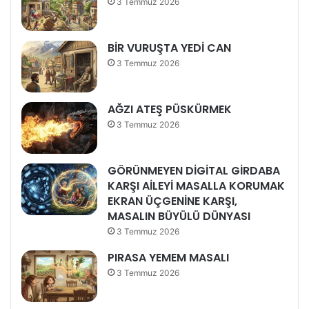
3 Temmuz 2026
BİR VURUŞTA YEDİ CAN
3 Temmuz 2026
AĞZI ATEŞ PÜSKÜRMEK
3 Temmuz 2026
GÖRÜNMEYEN DİGİTAL GİRDABA
KARŞI AİLEYİ MASALLA KORUMAK
EKRAN ÜÇGENİNE KARŞI,
MASALIN BÜYÜLÜ DÜNYASI
3 Temmuz 2026
PIRASA YEMEM MASALI
3 Temmuz 2026