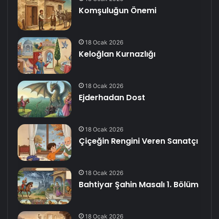
Komşuluğun Önemi
18 Ocak 2026
Keloğlan Kurnazlığı
18 Ocak 2026
Ejderhadan Dost
18 Ocak 2026
Çiçeğin Rengini Veren Sanatçı
18 Ocak 2026
Bahtiyar Şahin Masalı 1. Bölüm
18 Ocak 2026