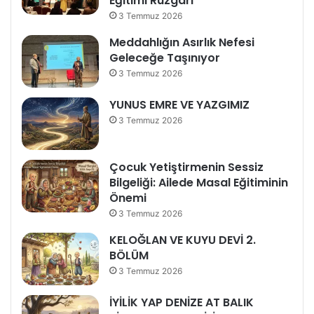
Eğitimi Rüzgârı
3 Temmuz 2026
Meddahlığın Asırlık Nefesi
Geleceğe Taşınıyor
3 Temmuz 2026
YUNUS EMRE VE YAZGIMIZ
3 Temmuz 2026
Çocuk Yetiştirmenin Sessiz
Bilgeliği: Ailede Masal Eğitiminin
Önemi
3 Temmuz 2026
KELOĞLAN VE KUYU DEVİ 2.
BÖLÜM
3 Temmuz 2026
İYİLİK YAP DENİZE AT BALIK