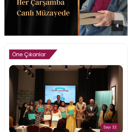
Öne Çıkanlar
Sayı 32