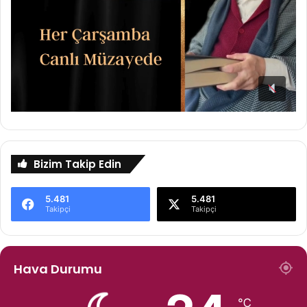
Bizim Takip Edin
5.481
5.481
Takipçi
Takipçi
Hava Durumu
℃