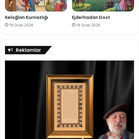
Keloğlan Kurnazlığı
Ejderhadan Dost
18 Ocak 2026
18 Ocak 2026
Reklamlar