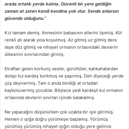
orada ortalık yerde kalma. Güvenli bir yere geldiğin
zaman at zaten kendi kendine yok olur. Sende anlarsın
güvende olduğunu.”
Kız tamam demiş. Annesinin babasının ellerini öpmüş. Kül
renkli atı alarak yola koyulmuş. Az gitmiş uz gitmiş dere
tepe düz gitmiş ve nihayet ormanın ortasındaki devlerin
ülkesinin sınırlarından girmiş.
Etraftan gelen korkunç sesler, gürültüler, kahkahalardan
dolayı kız kardeş korkmuş ve şaşırmış. Deh diyeceği yerde
çüş deyivermiş. Tam o anda bindiği at ortadan
kayboluvermiş çocuklar. Böylece yedi kardeşli kız ormanın
ortasında devlerin sınırları içinde kalakalmış.
Ne yapacağını düşünürken çok uzakta bir ışık görmüş.
Hemen o ışığa doğru yürümeye başlamış. Yürümüş
yürümüş yürümüş nihayet ışığın olduğu yere gelince