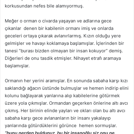
korkusundan nefes bile alamıyormuş.
Meğer o orman o civarda yaşayan ve adlarına gece
çıkanlar denen bir kabilenin ormanı imiş ve onlarda
geceleri ortaya çıkarak avlanırlarmış. Kızın olduğu yere
gelmişler ve havayı koklamaya başlamışlar. İçlerinden bir
tanesi “burası bizden olmayan bir insan kokuyor” demiş.
Diğerleri de onu tasdik etmişler. Nihayet etrafı aramaya
başlamışlar.
Ormanın her yerini aramışlar. En sonunda sabaha karşı kızı
saklandığı ağacın üstünde bulmuşlar ve hemen indirip elini
kolunu bağlayarak yanlarına alıp kabilelerine götürmek
üzere yola çıkmışlar. Ormandan geçerken önlerine altı avcı
çıkmış. Her birinin elinde yayları ve okları olan bu altı avcı
sabaha karşı gece avlananların bir insanı yakalayıp
yanlarında götürdüklerini görünce hemen sormuşlar.
“bunu nerden buldunuz, bu bir insanoğlu siz onu ne