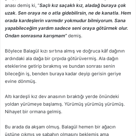
anası demiş ki, “
Saçlı kız saçaklı kız, aladağ buraya çok
uzak. Sen oraya ne o atla gidebilirsin, ne de kanatla. Hem
orada kardeşlerin varmıdır yokmudur bilmiyorum. Sana
yapabileceğim yardım sadece seni oraya götürmek olur.
Ondan sonrasına karışmam”
demiş.
Böylece Balagül kızı sırtına almış ve doğruca kâf dağının
ardındaki ala dağa bir çırpıda götürüvermiş. Ala dağın
eteklerine getirip bırakmış ve bundan sonrası senin
bileceğin iş, benden buraya kadar deyip gerisin geriye
evine dönmüş.
Altı kardeşli kız dev anasının bıraktığı yerde önündeki
yoldan yürümeye başlamış. Yürümüş yürümüş yürümüş.
Nihayet bir ormana gelmiş.
Bu arada da akşam olmuş. Balagül hemen bir ağacın
üstüne çıkmış ve sabahın olmasını beklemiş ama