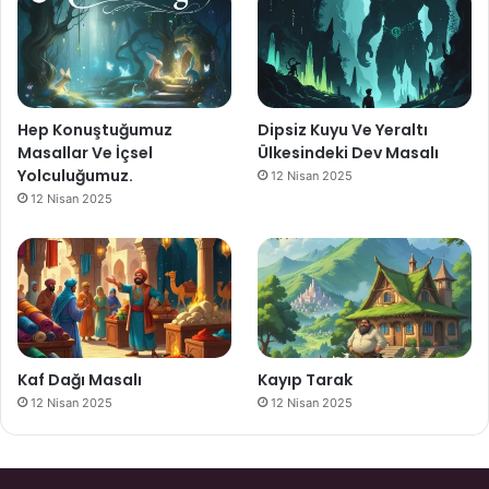
Hep Konuştuğumuz
Dipsiz Kuyu Ve Yeraltı
Masallar Ve İçsel
Ülkesindeki Dev Masalı
Yolculuğumuz.
12 Nisan 2025
12 Nisan 2025
Kaf Dağı Masalı
Kayıp Tarak
12 Nisan 2025
12 Nisan 2025