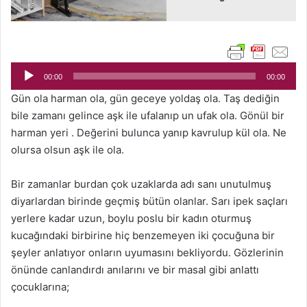
Ses
oynatıcı
00:00
00:00
Gün ola harman ola, gün geceye yoldaş ola. Taş dediğin
bile zamanı gelince aşk ile ufalanıp un ufak ola. Gönül bir
harman yeri . Değerini bulunca yanıp kavrulup kül ola. Ne
olursa olsun aşk ile ola.
Bir zamanlar burdan çok uzaklarda adı sanı unutulmuş
diyarlardan birinde geçmiş bütün olanlar. Sarı ipek saçları
yerlere kadar uzun, boylu poslu bir kadın oturmuş
kucağındaki birbirine hiç benzemeyen iki çocuğuna bir
şeyler anlatıyor onların uyumasını bekliyordu. Gözlerinin
önünde canlandırdı anılarını ve bir masal gibi anlattı
çocuklarına;