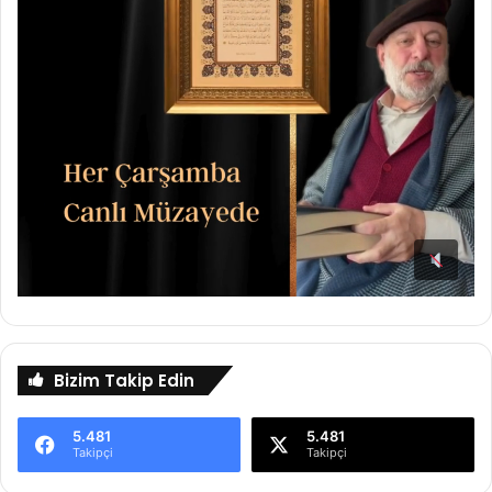
Bizim Takip Edin
5.481
5.481
Takipçi
Takipçi