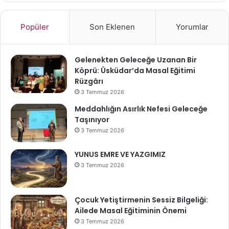
Popüler
Son Eklenen
Yorumlar
Gelenekten Geleceğe Uzanan Bir
Köprü: Üsküdar’da Masal Eğitimi
Rüzgârı
3 Temmuz 2026
Meddahlığın Asırlık Nefesi Geleceğe
Taşınıyor
3 Temmuz 2026
YUNUS EMRE VE YAZGIMIZ
3 Temmuz 2026
Çocuk Yetiştirmenin Sessiz Bilgeliği:
Ailede Masal Eğitiminin Önemi
3 Temmuz 2026