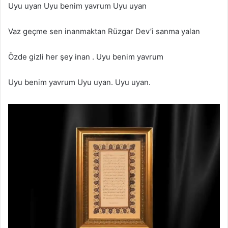
Uyu uyan Uyu benim yavrum Uyu uyan
Vaz geçme sen inanmaktan Rüzgar Dev’i sanma yalan
Özde gizli her şey inan . Uyu benim yavrum
Uyu benim yavrum Uyu uyan. Uyu uyan.