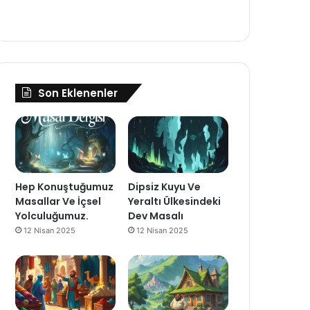
Son Eklenenler
Hep Konuştuğumuz
Dipsiz Kuyu Ve
Masallar Ve İçsel
Yeraltı Ülkesindeki
Yolculuğumuz.
Dev Masalı
12 Nisan 2025
12 Nisan 2025