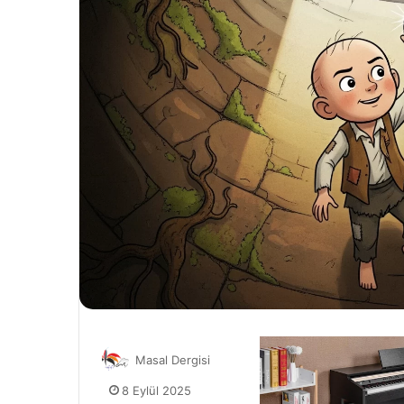
Masal Dergisi
8 Eylül 2025