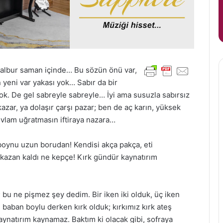
albur saman içinde… Bu sözün önü var,
 yeni var yakası yok… Sabır da bir
yok. De gel sabreyle sabreyle… İyi ama susuzla sabırsız
azar, ya dolaşır çarşı pazar; ben de aç karın, yüksek
evlam uğratmasın iftiraya nazara…
 boynu uzun borudan! Kendisi akça pakça, eti
kazan kaldı ne kepçe! Kırk gündür kaynatırım
bu ne pişmez şey dedim. Bir iken iki olduk, üç iken
 baban boylu derken kırk olduk; kırkımız kırk ateş
aynatırım kaynamaz. Baktım ki olacak gibi, sofraya