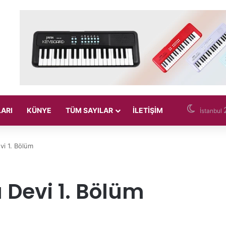
LARI
KÜNYE
TÜM SAYILAR
İLETIŞIM
İstanbul
vi 1. Bölüm
 Devi 1. Bölüm