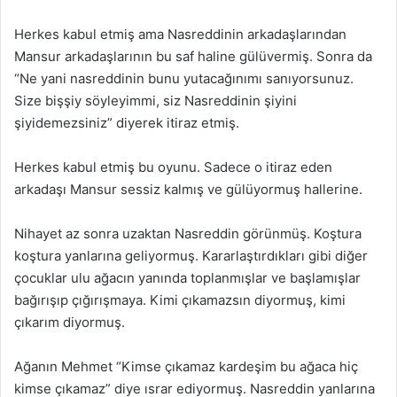
Herkes kabul etmiş ama Nasreddinin arkadaşlarından
Mansur arkadaşlarının bu saf haline gülüvermiş. Sonra da
“Ne yani nasreddinin bunu yutacağınımı sanıyorsunuz.
Size bişşiy söyleyimmi, siz Nasreddinin şiyini
şiyidemezsiniz” diyerek itiraz etmiş.
Herkes kabul etmiş bu oyunu. Sadece o itiraz eden
arkadaşı Mansur sessiz kalmış ve gülüyormuş hallerine.
Nihayet az sonra uzaktan Nasreddin görünmüş. Koştura
koştura yanlarına geliyormuş. Kararlaştırdıkları gibi diğer
çocuklar ulu ağacın yanında toplanmışlar ve başlamışlar
bağırışıp çığırışmaya. Kimi çıkamazsın diyormuş, kimi
çıkarım diyormuş.
Ağanın Mehmet “Kimse çıkamaz kardeşim bu ağaca hiç
kimse çıkamaz” diye ısrar ediyormuş. Nasreddin yanlarına