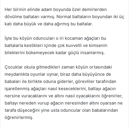
Her birinin elinde adam boyunda özel demirlerden
dövülme baltaları varmış. Normal baltaların boyundan iki üç
katı daha büyük ve daha ağırmış bu baltalar.
İşte bu köyün oduncuları o iri kocaman ağaçları bu
baltalarla kestikleri içinde çok kuvvetli ve kimsenin
bileklerini bükemeyecek kadar güçlü insanlarmış.
Çocuklar okula gitmedikleri zaman köyün ortasındaki
meydanlıkta oyunlar oynar, biraz daha büyüyünce de
babaları ile birlikte oduna giderler, görevliler tarafından
işaretlenmiş ağaçları nasıl keseceklerini, baltayı ağacın
nersine vuracaklarını ve altını nasıl oyacaklarını öğrenirler,
baltayı nereden vurup ağacın neresinden altını oyarsan ne
tarafa düşeceğini yine usta oduncular olan babalarından
öğrenirlermiş.