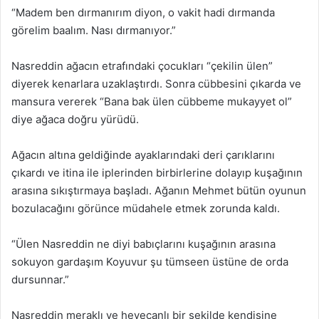
“Madem ben dırmanırım diyon, o vakit hadi dırmanda
görelim baalım. Nası dırmanıyor.”
Nasreddin ağacın etrafındaki çocukları “çekilin ülen”
diyerek kenarlara uzaklaştırdı. Sonra cübbesini çıkarda ve
mansura vererek “Bana bak ülen cübbeme mukayyet ol”
diye ağaca doğru yürüdü.
Ağacın altına geldiğinde ayaklarındaki deri çarıklarını
çıkardı ve itina ile iplerinden birbirlerine dolayıp kuşağının
arasına sıkıştırmaya başladı. Ağanın Mehmet bütün oyunun
bozulacağını görünce müdahele etmek zorunda kaldı.
“Ülen Nasreddin ne diyi babıçlarını kuşağının arasına
sokuyon gardaşım Koyuvur şu tümseen üstüne de orda
dursunnar.”
Nasreddin meraklı ve heyecanlı bir şekilde kendisine