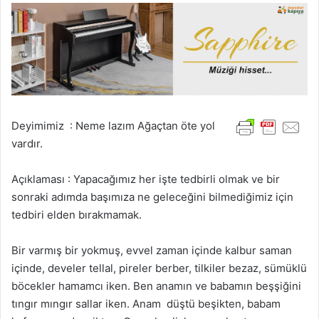
Deyimimiz : Neme lazım Ağaçtan öte yol
vardır.
Açıklaması : Yapacağımız her işte tedbirli olmak ve bir
sonraki adımda başımıza ne geleceğini bilmediğimiz için
tedbiri elden bırakmamak.
Bir varmış bir yokmuş, evvel zaman içinde kalbur saman
içinde, develer tellal, pireler berber, tilkiler bezaz, sümüklü
böcekler hamamcı iken. Ben anamın ve babamın beşşiğini
tıngır mıngır sallar iken. Anam düştü beşikten, babam