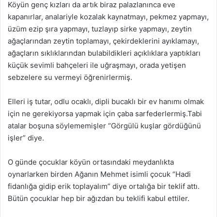
Köyün genç kızları da artık biraz palazlanınca eve
kapanırlar, analariyle kozalak kaynatmayı, pekmez yapmayı,
üzüm ezip şıra yapmayı, tuzlayıp sirke yapmayı, zeytin
ağaçlarından zeytin toplamayı, çekirdeklerini ayıklamayı,
ağaçların sıklıklarından bulabildikleri açıklıklara yaptıkları
küçük sevimli bahçeleri ile uğraşmayı, orada yetişen
sebzelere su vermeyi öğrenirlermiş.
Elleri iş tutar, odlu ocaklı, dipli bucaklı bir ev hanımı olmak
için ne gerekiyorsa yapmak için çaba sarfederlermiş.Tabi
atalar boşuna söylememişler “Görgülü kuşlar gördüğünü
işler” diye.
O günde çocuklar köyün ortasındaki meydanlıkta
oynarlarken birden Ağanın Mehmet isimli çocuk “Hadi
fidanlığa gidip erik toplayalım” diye ortalığa bir teklif attı.
Bütün çocuklar hep bir ağızdan bu teklifi kabul ettiler.