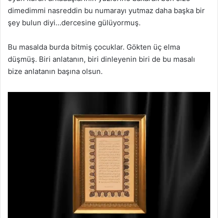
dimedimmi nasreddin bu numarayı yutmaz daha başka bir
şey bulun diyi…dercesine gülüyormuş.
Bu masalda burda bitmiş çocuklar. Gökten üç elma
düşmüş. Biri anlatanın, biri dinleyenin biri de bu masalı
bize anlatanın başına olsun.