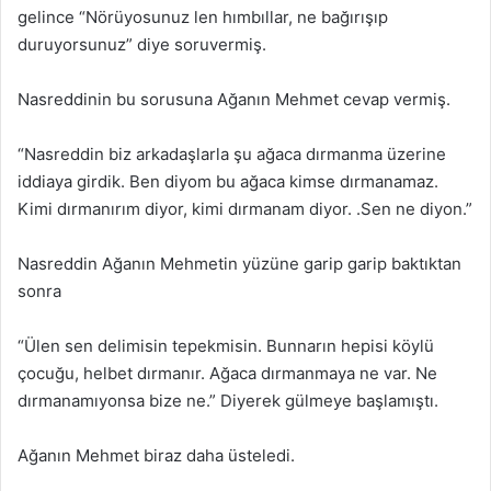
gelince “Nörüyosunuz len hımbıllar, ne bağırışıp
duruyorsunuz” diye soruvermiş.
Nasreddinin bu sorusuna Ağanın Mehmet cevap vermiş.
“Nasreddin biz arkadaşlarla şu ağaca dırmanma üzerine
iddiaya girdik. Ben diyom bu ağaca kimse dırmanamaz.
Kimi dırmanırım diyor, kimi dırmanam diyor. .Sen ne diyon.”
Nasreddin Ağanın Mehmetin yüzüne garip garip baktıktan
sonra
“Ülen sen delimisin tepekmisin. Bunnarın hepisi köylü
çocuğu, helbet dırmanır. Ağaca dırmanmaya ne var. Ne
dırmanamıyonsa bize ne.” Diyerek gülmeye başlamıştı.
Ağanın Mehmet biraz daha üsteledi.