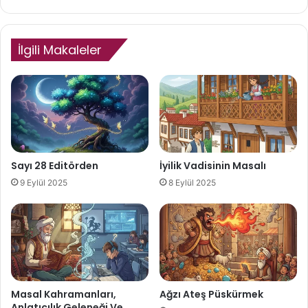
İlgili Makaleler
Sayı 28 Editörden
İyilik Vadisinin Masalı
9 Eylül 2025
8 Eylül 2025
Masal Kahramanları,
Ağzı Ateş Püskürmek
Anlatıcılık Geleneği Ve