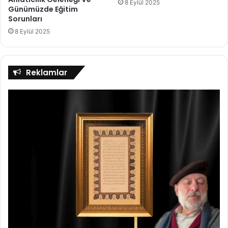
8 Eylül 2025
Günümüzde Eğitim
Sorunları
8 Eylül 2025
Reklamlar