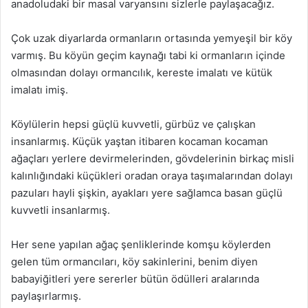
anadoludaki bir masal varyansını sizlerle paylaşacağız.
Çok uzak diyarlarda ormanların ortasında yemyeşil bir köy
varmış. Bu köyün geçim kaynağı tabi ki ormanların içinde
olmasından dolayı ormancılık, kereste imalatı ve kütük
imalatı imiş.
Köylülerin hepsi güçlü kuvvetli, gürbüz ve çalışkan
insanlarmış. Küçük yaştan itibaren kocaman kocaman
ağaçları yerlere devirmelerinden, gövdelerinin birkaç misli
kalınlığındaki küçükleri oradan oraya taşımalarından dolayı
pazuları hayli şişkin, ayakları yere sağlamca basan güçlü
kuvvetli insanlarmış.
Her sene yapılan ağaç şenliklerinde komşu köylerden
gelen tüm ormancıları, köy sakinlerini, benim diyen
babayiğitleri yere sererler bütün ödülleri aralarında
paylaşırlarmış.