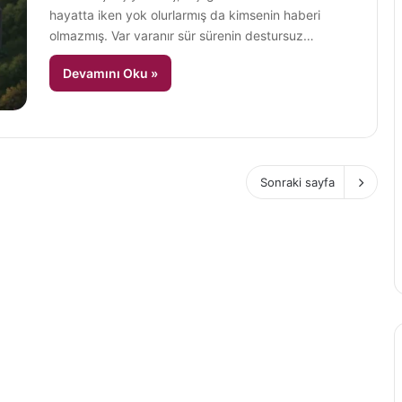
hayatta iken yok olurlarmış da kimsenin haberi
olmazmış. Var varanır sür sürenin destursuz…
Devamını Oku »
Sonraki sayfa