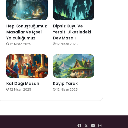
Hep Konuştuğumuz
Dipsiz Kuyu Ve
Masallar Ve İçsel
Yeraltı Ülkesindeki
Yolculuğumuz.
Dev Masalı
12 Nisan 2025
12 Nisan 2025
Kaf Dağı Masalı
Kayıp Tarak
12 Nisan 2025
12 Nisan 2025
Facebook
X
YouTube
Instagram