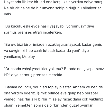
Hayatında ilk kez birileri ona karşılıksız yardım ediyormuş.
Ne bir altına ne de bir unvana sahip olduğunu bilmiyorlar
imiş.
“Bu küçük, eski evde nasıl yaşayabiliyorsunuz?” diye
sormuş prenses etrafı incelerken.
“Bu ev, bizi birbirimizden uzaklaştıramayacak kadar geniş
ve sevgimizi hep canlı tutacak kadar da yeni” diye
yanıtlamış Mobley.
“Ormanda vahşi yaratıklar yok mu? Burada ne iş yaparsınız
ki?” diye sormuş prenses merakla.
“Babam oduncu, odunları toplayıp satar. Annem ve ben de
ona yardım ederiz. İşimiz bitince eve gelip hep beraber
yemeği hazırlarız ki birbirimize ayıracak daha çok vaktimiz
olsun. Yemekten sonra da birbirinden güzel oyunlar