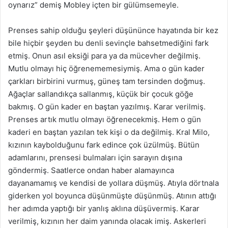
oynarız” demiş Mobley içten bir gülümsemeyle.
Prenses sahip olduğu şeyleri düşününce hayatında bir kez
bile hiçbir şeyden bu denli sevinçle bahsetmediğini fark
etmiş. Onun asıl eksiği para ya da mücevher değilmiş.
Mutlu olmayı hiç öğrenememesiymiş. Ama o gün kader
çarkları birbirini vurmuş, güneş tam tersinden doğmuş.
Ağaçlar sallandıkça sallanmış, küçük bir çocuk göğe
bakmış. O gün kader en baştan yazılmış. Karar verilmiş.
Prenses artık mutlu olmayı öğrenecekmiş. Hem o gün
kaderi en baştan yazılan tek kişi o da değilmiş. Kral Milo,
kızının kaybolduğunu fark edince çok üzülmüş. Bütün
adamlarını, prensesi bulmaları için sarayın dışına
göndermiş. Saatlerce ondan haber alamayınca
dayanamamış ve kendisi de yollara düşmüş. Atıyla dörtnala
giderken yol boyunca düşünmüşte düşünmüş. Atının attığı
her adımda yaptığı bir yanlış aklına düşüvermiş. Karar
verilmiş, kızının her daim yanında olacak imiş. Askerleri