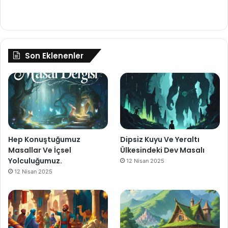
Son Eklenenler
Hep Konuştuğumuz
Dipsiz Kuyu Ve Yeraltı
Masallar Ve İçsel
Ülkesindeki Dev Masalı
Yolculuğumuz.
12 Nisan 2025
12 Nisan 2025