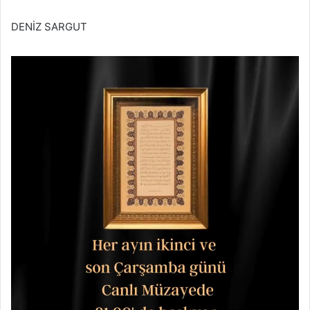
DENİZ SARGUT