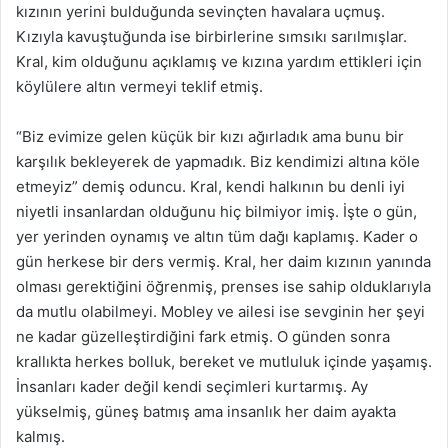
kızının yerini bulduğunda sevinçten havalara uçmuş.
Kızıyla kavuştuğunda ise birbirlerine sımsıkı sarılmışlar.
Kral, kim olduğunu açıklamış ve kızına yardım ettikleri için
köylülere altın vermeyi teklif etmiş.
“Biz evimize gelen küçük bir kızı ağırladık ama bunu bir
karşılık bekleyerek de yapmadık. Biz kendimizi altına köle
etmeyiz” demiş oduncu. Kral, kendi halkının bu denli iyi
niyetli insanlardan olduğunu hiç bilmiyor imiş. İşte o gün,
yer yerinden oynamış ve altın tüm dağı kaplamış. Kader o
gün herkese bir ders vermiş. Kral, her daim kızının yanında
olması gerektiğini öğrenmiş, prenses ise sahip olduklarıyla
da mutlu olabilmeyi. Mobley ve ailesi ise sevginin her şeyi
ne kadar güzelleştirdiğini fark etmiş. O günden sonra
krallıkta herkes bolluk, bereket ve mutluluk içinde yaşamış.
İnsanları kader değil kendi seçimleri kurtarmış. Ay
yükselmiş, güneş batmış ama insanlık her daim ayakta
kalmış.