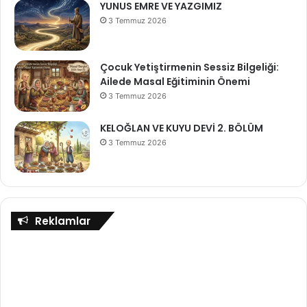
YUNUS EMRE VE YAZGIMIZ
3 Temmuz 2026
Çocuk Yetiştirmenin Sessiz Bilgeliği:
Ailede Masal Eğitiminin Önemi
3 Temmuz 2026
KELOĞLAN VE KUYU DEVİ 2. BÖLÜM
3 Temmuz 2026
Reklamlar