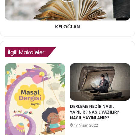
L
A
N
KELOĞLAN
İlgili Makaleler
DERLEME NEDİR NASIL
YAPILIR? NASIL YAZILIR?
NASIL YAYINLANIR?
17 Nisan 2022