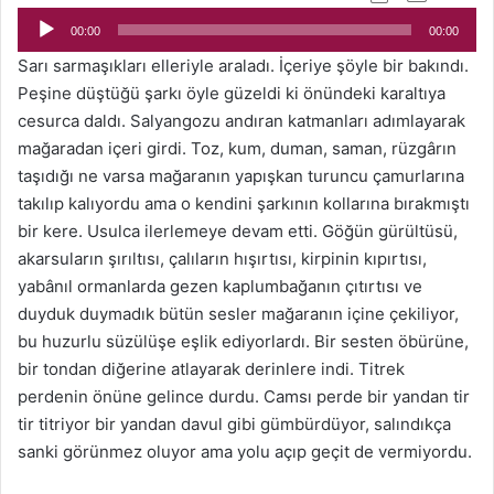
oynatıcı
00:00
00:00
Sarı sarmaşıkları elleriyle araladı. İçeriye şöyle bir bakındı.
Peşine düştüğü şarkı öyle güzeldi ki önündeki karaltıya
cesurca daldı. Salyangozu andıran katmanları adımlayarak
mağaradan içeri girdi. Toz, kum, duman, saman, rüzgârın
taşıdığı ne varsa mağaranın yapışkan turuncu çamurlarına
takılıp kalıyordu ama o kendini şarkının kollarına bırakmıştı
bir kere. Usulca ilerlemeye devam etti. Göğün gürültüsü,
akarsuların şırıltısı, çalıların hışırtısı, kirpinin kıpırtısı,
yabânıl ormanlarda gezen kaplumbağanın çıtırtısı ve
duyduk duymadık bütün sesler mağaranın içine çekiliyor,
bu huzurlu süzülüşe eşlik ediyorlardı. Bir sesten öbürüne,
bir tondan diğerine atlayarak derinlere indi. Titrek
perdenin önüne gelince durdu. Camsı perde bir yandan tir
tir titriyor bir yandan davul gibi gümbürdüyor, salındıkça
sanki görünmez oluyor ama yolu açıp geçit de vermiyordu.