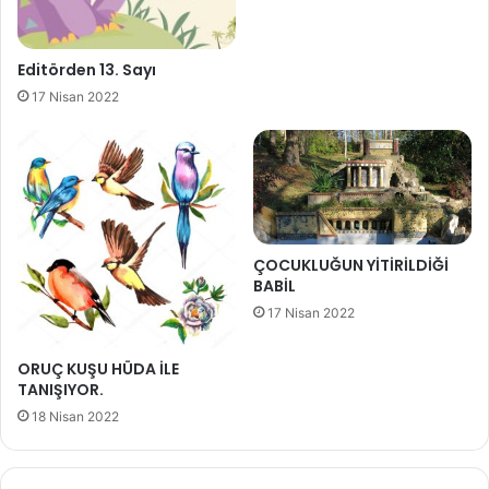
Editörden 13. Sayı
17 Nisan 2022
ÇOCUKLUĞUN YİTİRİLDİĞİ
BABİL
17 Nisan 2022
ORUÇ KUŞU HÜDA İLE
TANIŞIYOR.
18 Nisan 2022