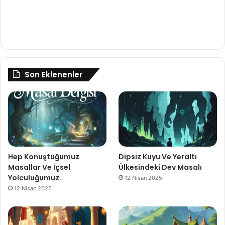
Son Eklenenler
Hep Konuştuğumuz
Dipsiz Kuyu Ve Yeraltı
Masallar Ve İçsel
Ülkesindeki Dev Masalı
Yolculuğumuz.
12 Nisan 2025
12 Nisan 2025