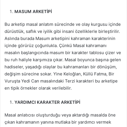
MASUM ARKETİPİ
Bu arketip masal anlatım sürecinde ve olay kurgusu içinde
dürüstlük, saflık ve iyilik gibi insani özelliklerle birleştirilir.
Aslında burada Masum arketipini kahraman karakterinin
içinde görürüz çoğunlukla. Çünkü Masal kahramanı
masalın başlangıcında masum bir karakter tablosu çizer ve
bu ruh haliyle karşımıza çıkar. Masal boyunca başına gelen
hadiseler, yaşadığı olaylar bu kahramanları bir dönüşüm,
değişim sürecine sokar. Yine Keloğlan, Küllü Fatma, Bir
Vuruşta Yedi Can masalındaki Terzi karakteri bu arketipe
en tipik örnekler olarak verilebilir.
YARDIMCI KARAKTER ARKETİPİ
Masal anlatıcısı oluşturduğu veya aktardığı masalda öne
çıkan kahramanın yanına mutlaka bir yardımcı vermek