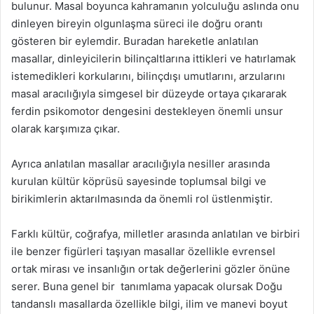
bulunur. Masal boyunca kahramanın yolculuğu aslında onu
dinleyen bireyin olgunlaşma süreci ile doğru orantı
gösteren bir eylemdir. Buradan hareketle anlatılan
masallar, dinleyicilerin bilinçaltlarına ittikleri ve hatırlamak
istemedikleri korkularını, bilinçdışı umutlarını, arzularını
masal aracılığıyla simgesel bir düzeyde ortaya çıkararak
ferdin psikomotor dengesini destekleyen önemli unsur
olarak karşımıza çıkar.
Ayrıca anlatılan masallar aracılığıyla nesiller arasında
kurulan kültür köprüsü sayesinde toplumsal bilgi ve
birikimlerin aktarılmasında da önemli rol üstlenmiştir.
Farklı kültür, coğrafya, milletler arasında anlatılan ve birbiri
ile benzer figürleri taşıyan masallar özellikle evrensel
ortak mirası ve insanlığın ortak değerlerini gözler önüne
serer. Buna genel bir tanımlama yapacak olursak Doğu
tandanslı masallarda özellikle bilgi, ilim ve manevi boyut