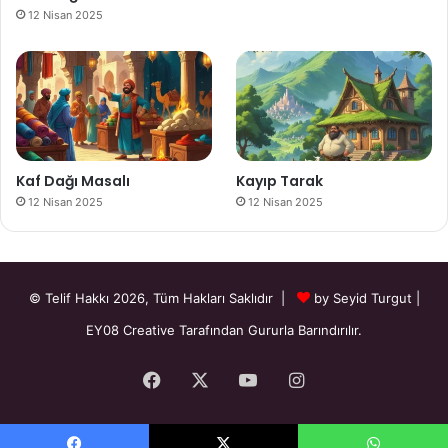
12 Nisan 2025
Kaf Dağı Masalı
Kayıp Tarak
12 Nisan 2025
12 Nisan 2025
© Telif Hakkı 2026, Tüm Hakları Saklıdır |
by Seyid Turgut
|
EY08 Creative
Tarafından Gururla Barındırılır.
Facebook
X
YouTube
Instagram