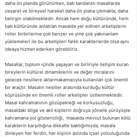
daha ön planda görünürken, batı tandanslı masallarda
cesaret ve bireysel hareket daha ön plana çıkmakta, daha
belirgin olabilmektedir. Ancak hem doğu kültüründe, hem
batı kültüründe anlatılan masalda yer edinen arketiplerin
roller birbirlerine çok benzer ve yine çok yakınanlam
yüklemeleri ile bu arketipleri farklı karakterlerde olsa aynı
ideaya hizmet ederken görebiliriz.
Masallar, toplum içinde yaşayan ve birliriyle iletişim kuran
bireylerin kültürel dinamiklerini ve değer miralarını
gelecek nesillere aktarmakamacıyla kullanılan çok önemli
bir araçtır. Masalın nesiller arasında kurduğu kültür
köprüsünde en önemli roller arketipler üstlenmektedir.
Masal kahramanının gözüpekleği ve korkusuzluğu,
masaldaki bilge ve akil kişilerin doğruya yönelik yürüyüşte
kahramana yol göstericiliği, masalda mevcut bulunan kötü
karakterin karşıtlığına dikkatle baktığımızda, masala
dinleyen her ferdin, her kişinin aslında içsel yolculuğunda