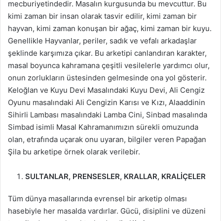
mecburiyetindedir. Masalın kurgusunda bu mevcuttur. Bu
kimi zaman bir insan olarak tasvir edilir, kimi zaman bir
hayvan, kimi zaman konuşan bir ağaç, kimi zaman bir kuyu.
Genellikle Hayvanlar, periler, sadık ve vefalı arkadaşlar
şeklinde karşımıza çıkar. Bu arketipi canlandıran karakter,
masal boyunca kahramana çeşitli vesilelerle yardımcı olur,
onun zorlukların üstesinden gelmesinde ona yol gösterir.
Keloğlan ve Kuyu Devi Masalındaki Kuyu Devi, Ali Cengiz
Oyunu masalındaki Ali Cengizin Karısı ve Kızı, Alaaddinin
Sihirli Lambası masalındaki Lamba Cini, Sinbad masalında
Simbad isimli Masal Kahramanımızın sürekli omuzunda
olan, etrafında uçarak onu uyaran, bilgiler veren Papağan
Şila bu arketipe örnek olarak verilebir.
SULTANLAR, PRENSESLER, KRALLAR, KRALİÇELER
Tüm dünya masallarında evrensel bir arketip olması
hasebiyle her masalda vardırlar. Gücü, disiplini ve düzeni