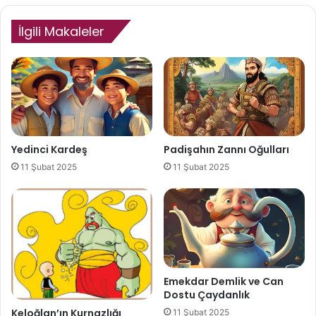
İlgili Makaleler
Yedinci Kardeş
Padişahın Zannı Oğulları
11 Şubat 2025
11 Şubat 2025
Emekdar Demlik ve Can
Dostu Çaydanlık
Keloğlan’ın Kurnazlığı
11 Şubat 2025