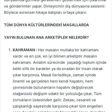
ve gönderimler yapar. Dinleyicinin dış dünyasına seslenir.
Böylece evrensel hikaye kalıpları ortaya çıkarır.
TÜM DÜNYA KÜLTÜRLERİNDEKİ MASALLARDA
YAYIN BULUNAN ANA ARKETİPLER NELERDİR?
KAHRAMAN :
Her masalın mutlaka bir kahramanı
vardır ve en çok, en iyi bilinen arketiptir masalın
kahramanı. Anlatım sürecinde yaşadığı toplum içinde
belki silik bir karakter ya da sıradan bir insan olarak
çıkar karşımıza. Masal ilerledikçe, zaman içinde
önemli ve gerçekten hem kendi hayatını, hem
çevresinde bulunanların hayatını değiştirecek
olağanüstü değişim odaklı bir yolculuğa çıkar. Tüm
zorlukların üstesinden gelir. Zekası, cesareti ve
çalışkanlığı sayesinde karşısına çıkan tüm engelleri