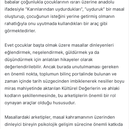
babalar çoğunlukla çocuklarının ısrarı üzerine anadolu
ifadesiyle “Karınlarından uydurdukları”, “uyduruk” bir masal
oluşturup, çocuğunun isteğini yerine getirmiş olmanın
rahatlığıyla onu uyutmada kullandıkları bir araç gibi
görmektedirler.
Evet çocuklar başta olmak üzere masallar dinleyenleri
eğlendirmek, neşelendirmek, güldürmek ya da
düşündürmek için anlatılan hikayeler olarak
değerlendirilebilir. Ancak burada unutulmaması gereken
en önemli nokta, toplumun bilinç portalinde bulunan ve
zaman içinde tarih süzgecinden imbiklenerek nesiller boyu
miras mahiyetinde aktarılan Kültürel Değerlerin ve ahlaki
kodların şekillenmesinde, bu arketiplerin önemli bir rol
oynayan araçlar olduğu hususudur.
Masallardaki arketipler, masal kahramanının üzerinden
dinleyici bireyin psikolojik gelişim sürecine önemli katkıda