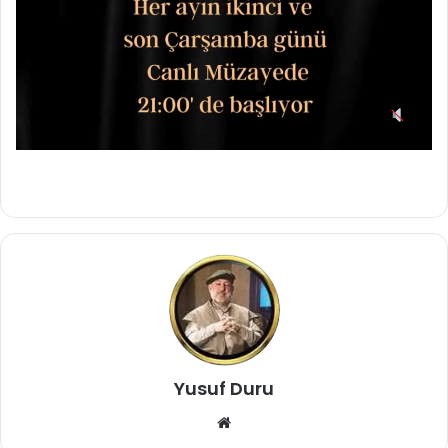
Yusuf Duru
Web
sitesi