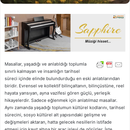
Masallar, yaşadığı ve anlatıldığı toplumla
sınırlı kalmayan ve insanlığın tarihsel
süreci içinde elinde bulundurduğu en eski anlatılarından
biridir. Evrensel ve kollektif bilinçaltanın, bilinçüstüne, reel
hayata yansıyan, ayna vazifesi gören güçlü, yerleşik
hikayelerdir. Sadece eğlenmek için anlatılmaz masallar.
Aynı zamanda yaşadığı toplumun kültürel kodlarını, tarihsel
sürecini, sosyo kültürel alt yapısındaki gelişme ve
değişmeleri aktaran, hatta gelecek nesillerin istifade
etmesi için kayıt altına bir araç işlevi de görürler. İşte