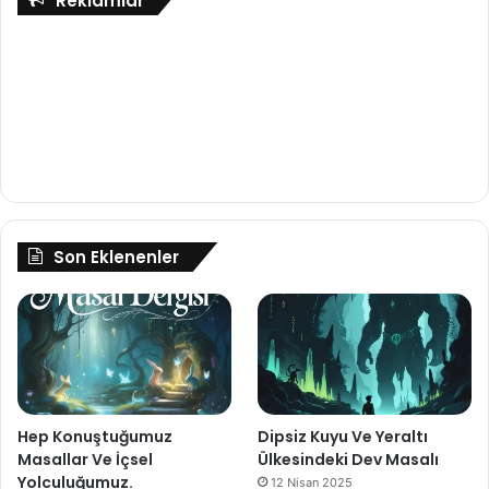
Reklamlar
Son Eklenenler
Hep Konuştuğumuz
Dipsiz Kuyu Ve Yeraltı
Masallar Ve İçsel
Ülkesindeki Dev Masalı
Yolculuğumuz.
12 Nisan 2025