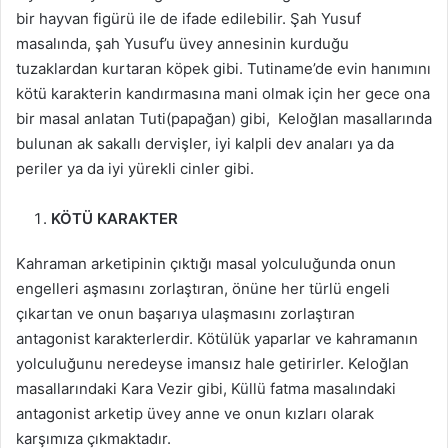
bir hayvan figürü ile de ifade edilebilir. Şah Yusuf
masalında, şah Yusuf’u üvey annesinin kurduğu
tuzaklardan kurtaran köpek gibi. Tutiname’de evin hanımını
kötü karakterin kandırmasına mani olmak için her gece ona
bir masal anlatan Tuti(papağan) gibi, Keloğlan masallarında
bulunan ak sakallı dervişler, iyi kalpli dev anaları ya da
periler ya da iyi yürekli cinler gibi.
KÖTÜ KARAKTER
Kahraman arketipinin çıktığı masal yolculuğunda onun
engelleri aşmasını zorlaştıran, önüne her türlü engeli
çıkartan ve onun başarıya ulaşmasını zorlaştıran
antagonist karakterlerdir. Kötülük yaparlar ve kahramanın
yolculuğunu neredeyse imansız hale getirirler. Keloğlan
masallarındaki Kara Vezir gibi, Küllü fatma masalındaki
antagonist arketip üvey anne ve onun kızları olarak
karşımıza çıkmaktadır.