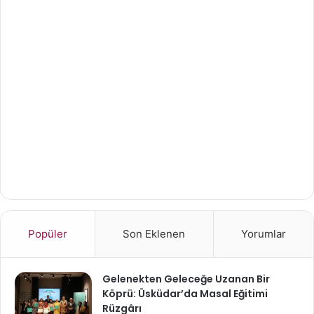
Popüler
Son Eklenen
Yorumlar
Gelenekten Geleceğe Uzanan Bir
Köprü: Üsküdar’da Masal Eğitimi
Rüzgârı