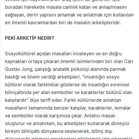
buradan hareketle masala canlılık katan ve anlaşılmasını
sağlayan, derin yapısını anlamak ve anlatmak için kullanılan
en önemli kavramlardan biri de masalın arketipleridir.
PEKİ ARKETİP NEDİR?
Sosyokültürel açıdan masalları inceleyen ve en doğru
kaynakları ortaya çıkaran önemli isimlerinden biri olan Carl
Gustav Jung, çalıştığı analatik psikoloji alanında parmak
bastığı ve önem verdiği arketipleri, “insanlığın sosyo
kültürel olarak farklılıklar gösterse de insanlığın evrensel
bilinçaltında yer alan semboller ve karakterler bütünü olan
kalıplardır” diye tariff eder. Farklı kültürlerde anlatılan
masalların tamamında benzer kalıplar, karakterler, temalar
ve semboller olarak karşımıza çıkar. Anlatıcı masalı
oluşturur ve anlatırken, bu arketipleri kullanarak dinleyici
bireyin bilinçaltı dünyasına seslenerek, bilinç dışı
dünyasında görmesi gerekenleri göstermek için çıkarımlar