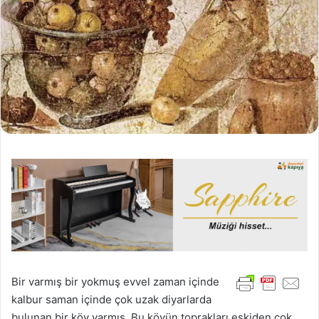
Bir varmış bir yokmuş evvel zaman içinde
kalbur saman içinde çok uzak diyarlarda
bulunan bir köy varmış. Bu köyün toprakları eskiden çok