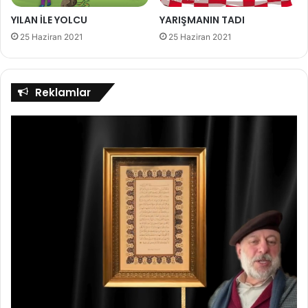
YILAN İLE YOLCU
YARIŞMANIN TADI
25 Haziran 2021
25 Haziran 2021
Reklamlar