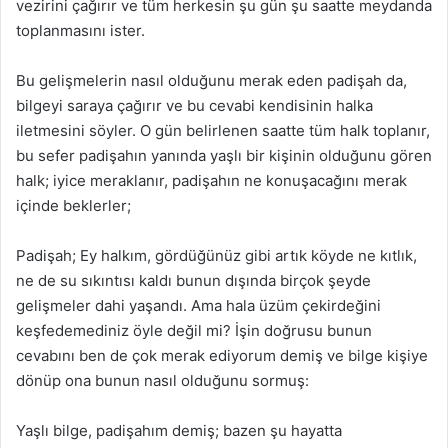
vezirini çağırır ve tüm herkesin şu gün şu saatte meydanda
toplanmasını ister.
Bu gelişmelerin nasıl olduğunu merak eden padişah da,
bilgeyi saraya çağırır ve bu cevabi kendisinin halka
iletmesini söyler. O gün belirlenen saatte tüm halk toplanır,
bu sefer padişahın yanında yaşlı bir kişinin olduğunu gören
halk; iyice meraklanır, padişahın ne konuşacağını merak
içinde beklerler;
Padişah; Ey halkım, gördüğünüz gibi artık köyde ne kıtlık,
ne de su sıkıntısı kaldı bunun dışında birçok şeyde
gelişmeler dahi yaşandı. Ama hala üzüm çekirdeğini
keşfedemediniz öyle değil mi? İşin doğrusu bunun
cevabını ben de çok merak ediyorum demiş ve bilge kişiye
dönüp ona bunun nasıl olduğunu sormuş:
Yaşlı bilge, padişahım demiş; bazen şu hayatta