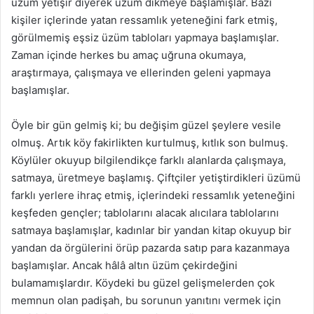
üzüm yetişir diyerek üzüm dikmeye başlamışlar. Bazı
kişiler içlerinde yatan ressamlık yeteneğini fark etmiş,
görülmemiş eşsiz üzüm tabloları yapmaya başlamışlar.
Zaman içinde herkes bu amaç uğruna okumaya,
araştırmaya, çalışmaya ve ellerinden geleni yapmaya
başlamışlar.
Öyle bir gün gelmiş ki; bu değişim güzel şeylere vesile
olmuş. Artık köy fakirlikten kurtulmuş, kıtlık son bulmuş.
Köylüler okuyup bilgilendikçe farklı alanlarda çalışmaya,
satmaya, üretmeye başlamış. Çiftçiler yetiştirdikleri üzümü
farklı yerlere ihraç etmiş, içlerindeki ressamlık yeteneğini
keşfeden gençler; tablolarını alacak alıcılara tablolarını
satmaya başlamışlar, kadınlar bir yandan kitap okuyup bir
yandan da örgülerini örüp pazarda satıp para kazanmaya
başlamışlar. Ancak hâlâ altın üzüm çekirdeğini
bulamamışlardır. Köydeki bu güzel gelişmelerden çok
memnun olan padişah, bu sorunun yanıtını vermek için