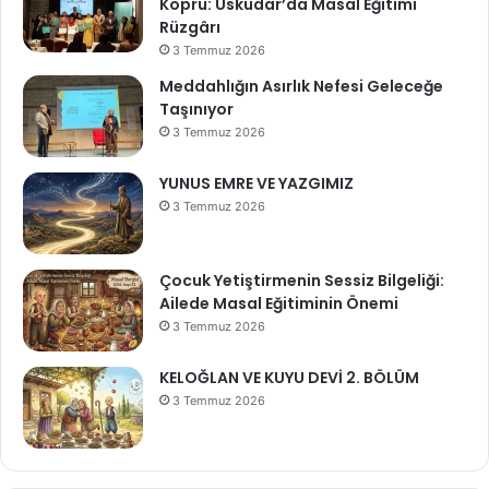
Köprü: Üsküdar’da Masal Eğitimi
Rüzgârı
3 Temmuz 2026
Meddahlığın Asırlık Nefesi Geleceğe
Taşınıyor
3 Temmuz 2026
YUNUS EMRE VE YAZGIMIZ
3 Temmuz 2026
Çocuk Yetiştirmenin Sessiz Bilgeliği:
Ailede Masal Eğitiminin Önemi
3 Temmuz 2026
KELOĞLAN VE KUYU DEVİ 2. BÖLÜM
3 Temmuz 2026