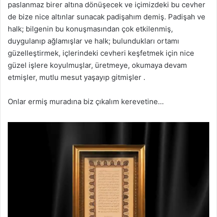
paslanmaz birer altına dönüşecek ve içimizdeki bu cevher
de bize nice altınlar sunacak padişahım demiş. Padişah ve
halk; bilgenin bu konuşmasından çok etkilenmiş,
duygulanıp ağlamışlar ve halk; bulundukları ortamı
güzelleştirmek, içlerindeki cevheri keşfetmek için nice
güzel işlere koyulmuşlar, üretmeye, okumaya devam
etmişler, mutlu mesut yaşayıp gitmişler .
Onlar ermiş muradına biz çıkalım kerevetine…